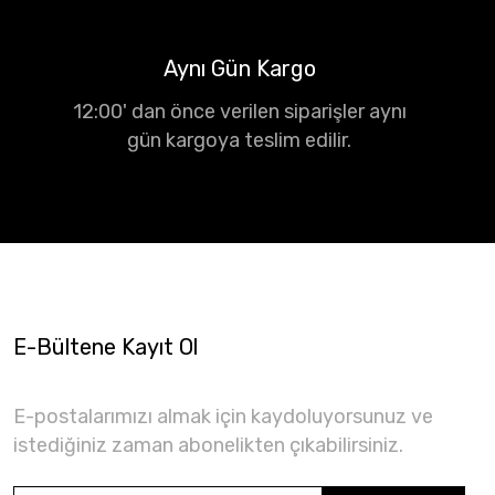
Aynı Gün Kargo
12:00' dan önce verilen siparişler aynı
gün kargoya teslim edilir.
E-Bültene Kayıt Ol
E-postalarımızı almak için kaydoluyorsunuz ve
istediğiniz zaman abonelikten çıkabilirsiniz.