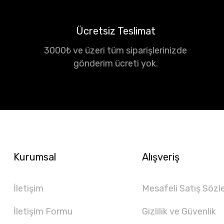
Ücretsiz Teslimat
3000₺ ve üzeri tüm siparişlerinizde
gönderim ücreti yok.
Kurumsal
Alışveriş
İletişim
Mesafeli Satış Sözl
İletişim Formu
Gizlilik ve Güvenlik