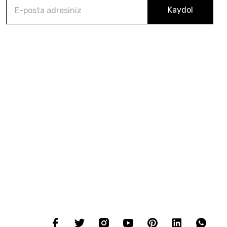
Kaydol