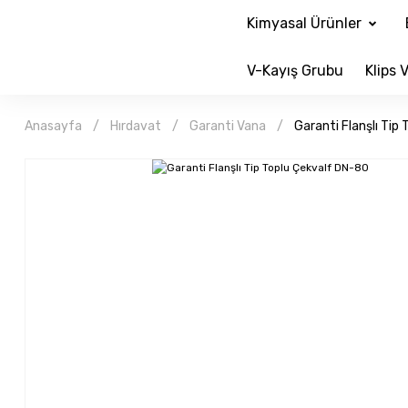
Kimyasal Ürünler
V-Kayış Grubu
Klips V
Anasayfa
Hırdavat
Garanti Vana
Garanti Flanşlı Tip