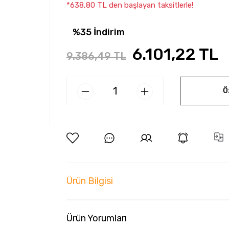
*638,80 TL den başlayan taksitlerle!
%35 İndirim
6.101,22 TL
9.386,49 TL
Ö
Ürün Bilgisi
Ürün Yorumları