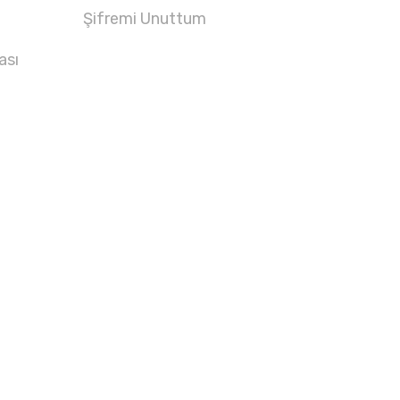
Şifremi Unuttum
ası