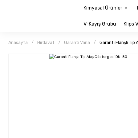
Kimyasal Ürünler
V-Kayış Grubu
Klips V
Anasayfa
Hırdavat
Garanti Vana
Garanti Flanşlı Tip