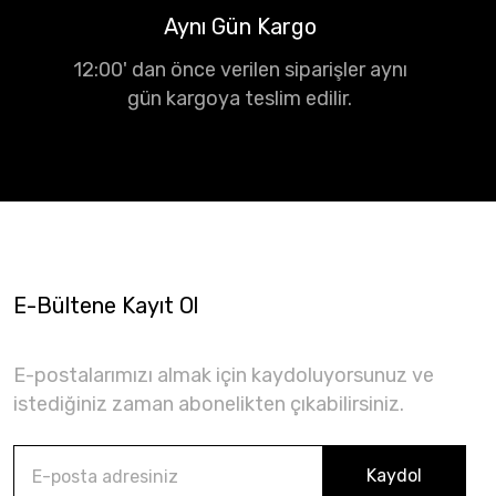
Aynı Gün Kargo
12:00' dan önce verilen siparişler aynı
gün kargoya teslim edilir.
E-Bültene Kayıt Ol
E-postalarımızı almak için kaydoluyorsunuz ve
istediğiniz zaman abonelikten çıkabilirsiniz.
Kaydol