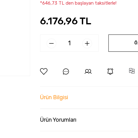
*646,73 TL den başlayan taksitlerle!
6.176,96 TL
Ö
Ürün Bilgisi
Ürün Yorumları