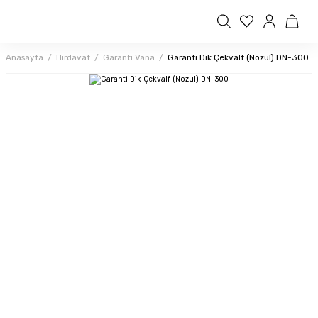
Anasayfa
Hırdavat
Garanti Vana
Garanti Dik Çekvalf (Nozul) DN-300