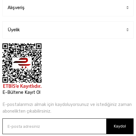
Alışveriş
Üyelik
E-Bültene Kayıt Ol
E-postalarımızı almak için kaydoluyorsunuz ve istediğiniz zaman
abonelikten çıkabilirsiniz.
Kaydol