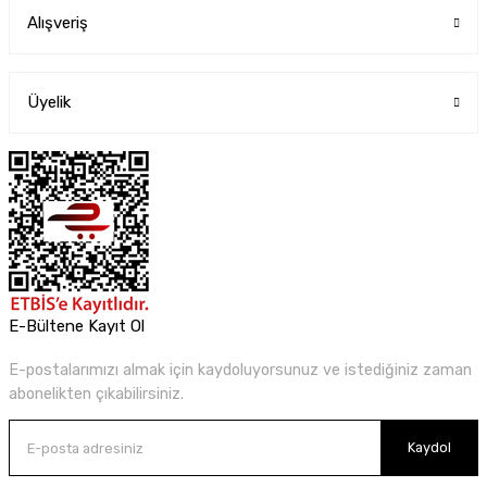
Alışveriş
Üyelik
E-Bültene Kayıt Ol
E-postalarımızı almak için kaydoluyorsunuz ve istediğiniz zaman
abonelikten çıkabilirsiniz.
Kaydol