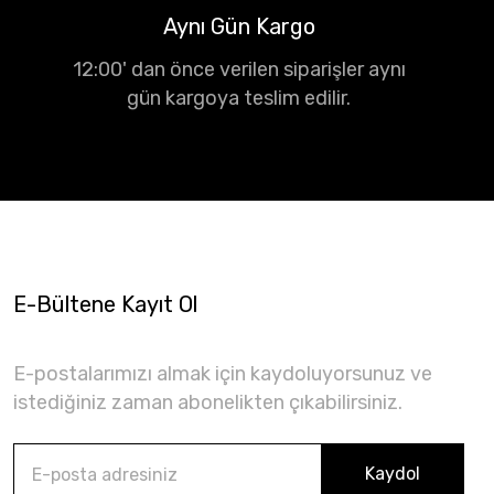
Aynı Gün Kargo
12:00' dan önce verilen siparişler aynı
gün kargoya teslim edilir.
E-Bültene Kayıt Ol
E-postalarımızı almak için kaydoluyorsunuz ve
istediğiniz zaman abonelikten çıkabilirsiniz.
Kaydol