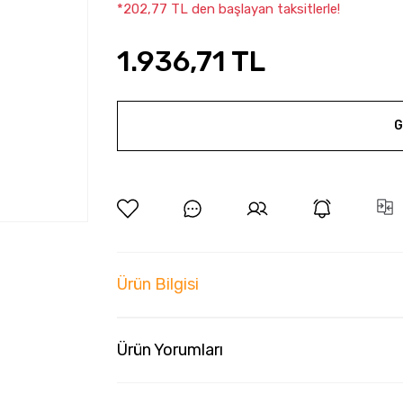
*202,77 TL den başlayan taksitlerle!
1.936,71 TL
G
Ürün Bilgisi
Ürün Yorumları