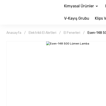
Kimyasal Ürünler
V-Kayış Grubu
Klips V
Anasayfa
Elektrikli El Aletleri
El Fenerleri
Esen-148 5