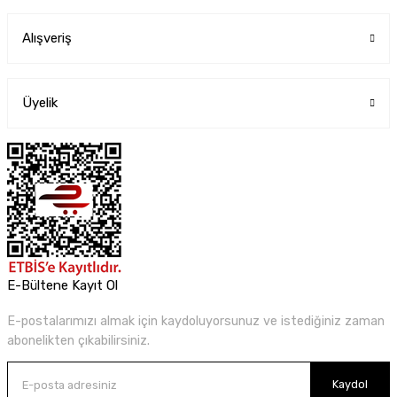
Alışveriş
Üyelik
E-Bültene Kayıt Ol
E-postalarımızı almak için kaydoluyorsunuz ve istediğiniz zaman
abonelikten çıkabilirsiniz.
Kaydol