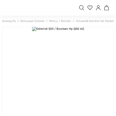
Anasayfa
Kimyasal Ürünler
Mmcc / İbiotec
Güvenlik Kontrol Ve Yardımc