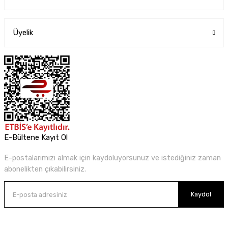
Üyelik
E-Bültene Kayıt Ol
E-postalarımızı almak için kaydoluyorsunuz ve istediğiniz zaman
abonelikten çıkabilirsiniz.
Kaydol