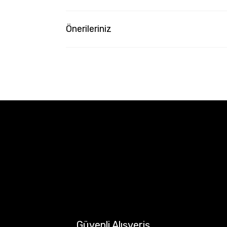
Önerileriniz
Güvenli Alışveriş