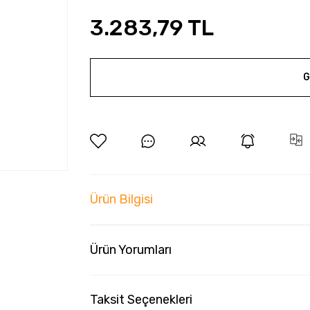
3.283,79 TL
G
Ürün Bilgisi
Ürün Yorumları
Taksit Seçenekleri