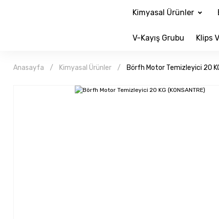
Kimyasal Ürünler
V-Kayış Grubu
Klips V
Anasayfa
Kimyasal Ürünler
Börfh Motor Temizleyici 20 