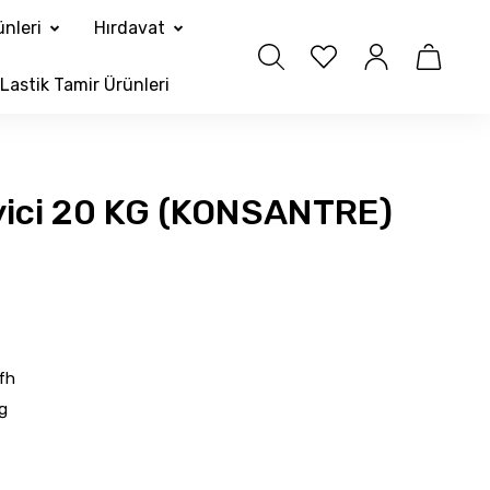
nleri
Hırdavat
Lastik Tamir Ürünleri
yici 20 KG (KONSANTRE)
fh
g