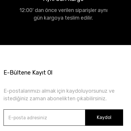
12:00' dan önce verilen siparişler aynı
gün kargoya teslim edilir.
E-Bültene Kayıt Ol
E-postalarımızı almak için kaydoluyorsunuz ve
istediğiniz zaman abonelikten çıkabilirsiniz.
Kaydol