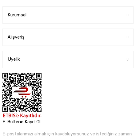
Kurumsal
Alışveriş
Üyelik
E-Bültene Kayıt Ol
E-postalarımızı almak için kaydoluyorsunuz ve istediğiniz zaman