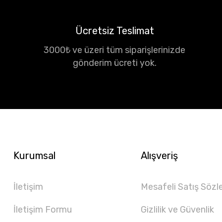
Ücretsiz Teslimat
3000₺ ve üzeri tüm siparişlerinizde
gönderim ücreti yok.
Kurumsal
Alışveriş
İletişim
Mesafeli Satış Sözl
İletişim Formu
Gizlilik ve Güvenlik