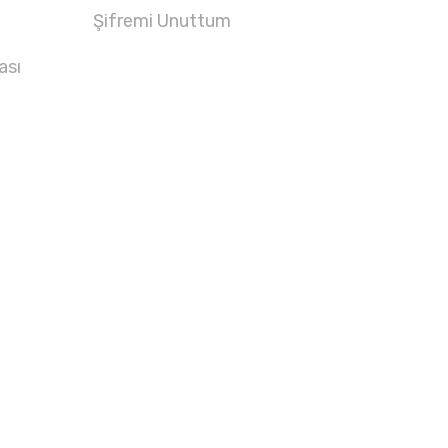
Şifremi Unuttum
ası