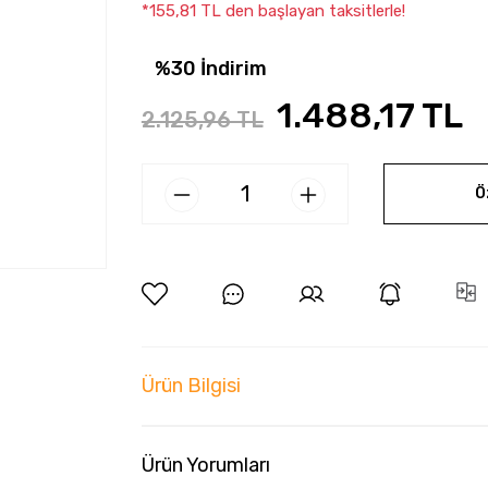
*155,81 TL den başlayan taksitlerle!
%30 İndirim
1.488,17 TL
2.125,96 TL
Ö
Ürün Bilgisi
Ürün Yorumları