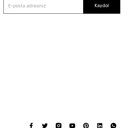
Kaydol