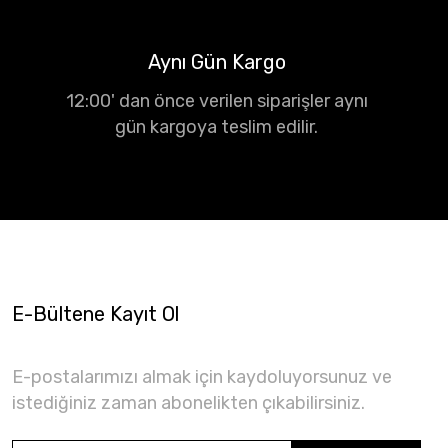
Aynı Gün Kargo
12:00' dan önce verilen siparişler aynı
gün kargoya teslim edilir.
E-Bültene Kayıt Ol
E-postalarımızı almak için kaydoluyorsunuz ve
istediğiniz zaman abonelikten çıkabilirsiniz.