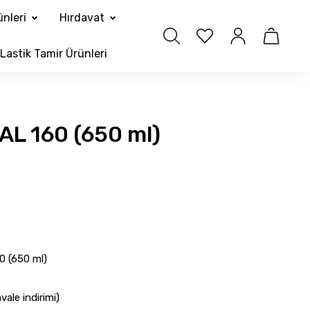
nleri
Hırdavat
Lastik Tamir Ürünleri
AL 160 (650 ml)
0 (650 ml)
ale indirimi)