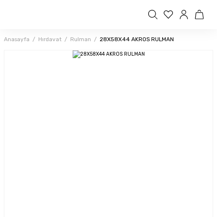
Anasayfa
Hırdavat
Rulman
28X58X44 AKROS RULMAN