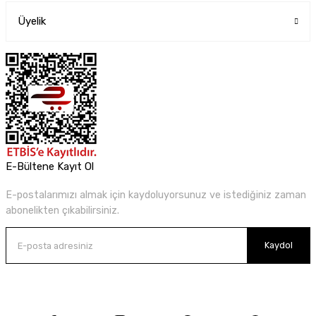
Üyelik
E-Bültene Kayıt Ol
E-postalarımızı almak için kaydoluyorsunuz ve istediğiniz zaman
abonelikten çıkabilirsiniz.
Kaydol