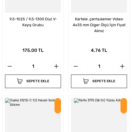
9,5-1025 / 9,5-1300 Düz V-
Kartele ,çanta,kemer Vidası
Kayış Grubu
4x35 mm Diger Ölçü İçin Fiyat
Alınız
175,00 TL
4,76 TL
SEPETE EKLE
SEPETE EKLE
İndirim
İndirim