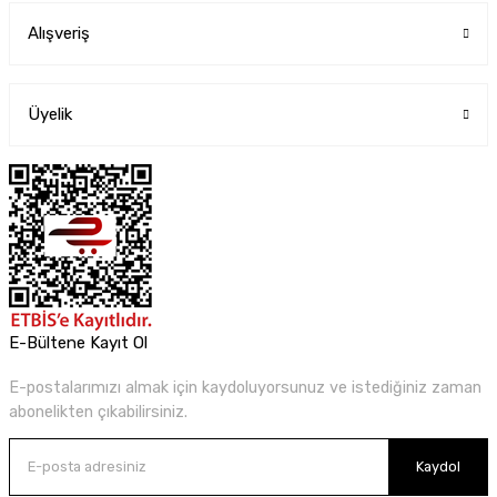
Alışveriş
Üyelik
E-Bültene Kayıt Ol
E-postalarımızı almak için kaydoluyorsunuz ve istediğiniz zaman
abonelikten çıkabilirsiniz.
Kaydol