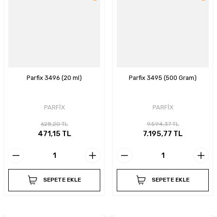
Parfix 3496 (20 ml)
Parfix 3495 (500 Gram)
PARFİX
PARFİX
628,20 TL
9.594,37 TL
471,15 TL
7.195,77 TL
SEPETE EKLE
SEPETE EKLE