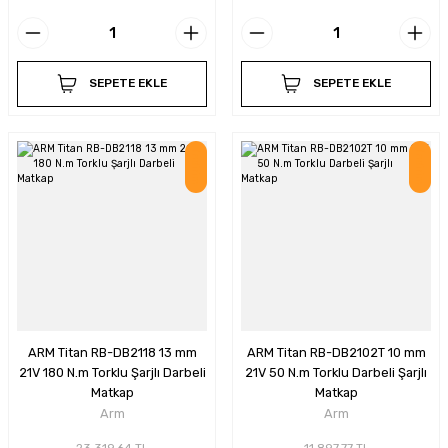
SEPETE EKLE
SEPETE EKLE
İndirim
İndirim
ARM Titan RB-DB2118 13 mm
ARM Titan RB-DB2102T 10 mm
21V 180 N.m Torklu Şarjlı Darbeli
21V 50 N.m Torklu Darbeli Şarjlı
Matkap
Matkap
Arm
Arm
23.319,64 TL
11.897,77 TL