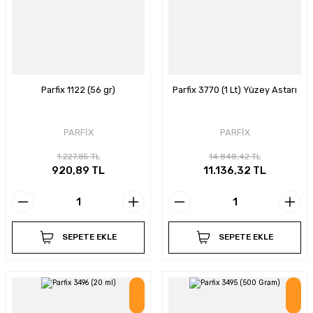
Parfix 1122 (56 gr)
Parfix 3770 (1 Lt) Yüzey Astarı
PARFİX
PARFİX
1.227,85 TL
14.848,42 TL
920,89 TL
11.136,32 TL
SEPETE EKLE
SEPETE EKLE
İndirim
İndirim