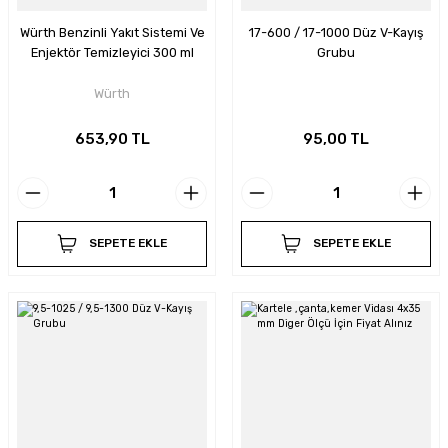
Würth Benzinli Yakıt Sistemi Ve
17-600 / 17-1000 Düz V-Kayış
Enjektör Temizleyici 300 ml
Grubu
Würth
653,90 TL
95,00 TL
SEPETE EKLE
SEPETE EKLE